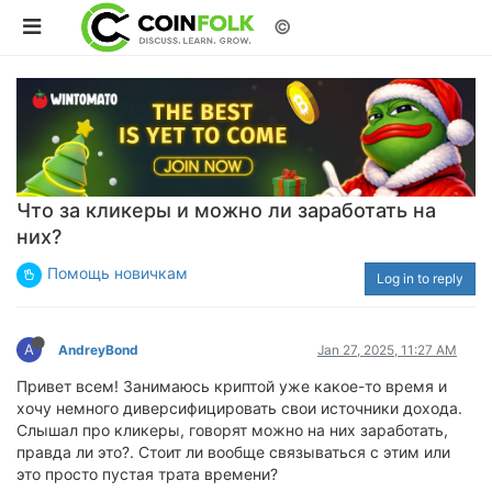
©
Что за кликеры и можно ли заработать на
них?
Помощь новичкам
Log in to reply
A
AndreyBond
Jan 27, 2025, 11:27 AM
Привет всем! Занимаюсь криптой уже какое-то время и
хочу немного диверсифицировать свои источники дохода.
Слышал про кликеры, говорят можно на них заработать,
правда ли это?. Стоит ли вообще связываться с этим или
это просто пустая трата времени?