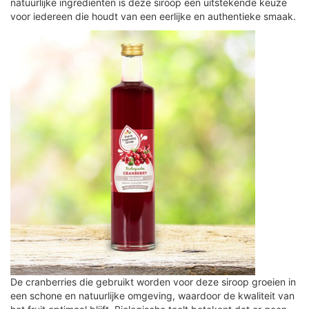
natuurlijke ingrediënten is deze siroop een uitstekende keuze
voor iedereen die houdt van een eerlijke en authentieke smaak.
De cranberries die gebruikt worden voor deze siroop groeien in
een schone en natuurlijke omgeving, waardoor de kwaliteit van