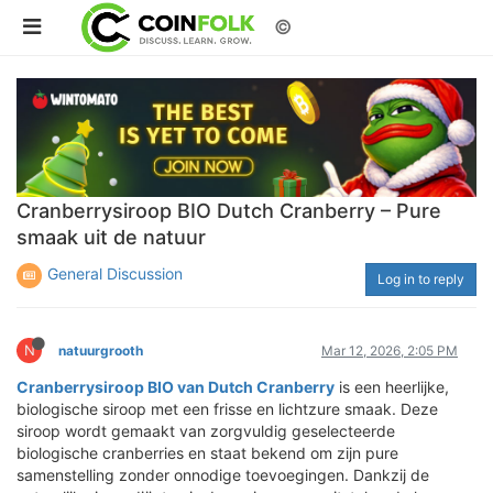
©
Cranberrysiroop BIO Dutch Cranberry – Pure
smaak uit de natuur
General Discussion
Log in to reply
N
natuurgrooth
Mar 12, 2026, 2:05 PM
Cranberrysiroop BIO van Dutch Cranberry
is een heerlijke,
biologische siroop met een frisse en lichtzure smaak. Deze
siroop wordt gemaakt van zorgvuldig geselecteerde
biologische cranberries en staat bekend om zijn pure
samenstelling zonder onnodige toevoegingen. Dankzij de