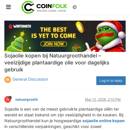
©
Sojaolie kopen bij Natuurgroothandel –
veelzijdige plantaardige olie voor dagelijks
gebruik
General Discussion
Log in to reply
N
natuurgrooth
Mar 12, 2026, 2:10 PM
Sojaolie is een van de meest gebruikte plantaardige oliën ter
wereld en staat bekend om zijn veelzijdigheid in de keuken. Bij
Natuurgroothandel kun je hoogwaardige
sojaolie online kopen
in verschillende verpakkingen, geschikt voor zowel