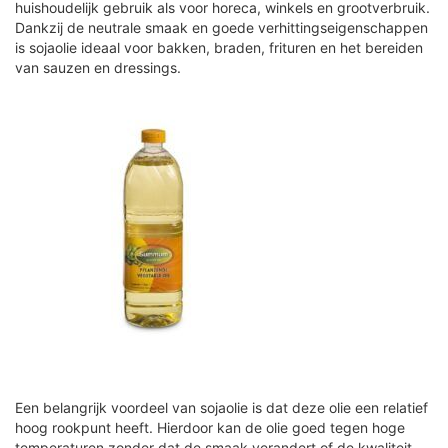
huishoudelijk gebruik als voor horeca, winkels en grootverbruik.
Dankzij de neutrale smaak en goede verhittingseigenschappen
is sojaolie ideaal voor bakken, braden, frituren en het bereiden
van sauzen en dressings.
Een belangrijk voordeel van sojaolie is dat deze olie een relatief
hoog rookpunt heeft. Hierdoor kan de olie goed tegen hoge
temperaturen zonder dat de smaak verandert of de kwaliteit