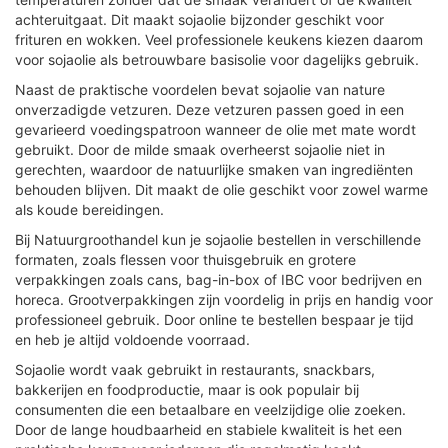
achteruitgaat. Dit maakt sojaolie bijzonder geschikt voor
frituren en wokken. Veel professionele keukens kiezen daarom
voor sojaolie als betrouwbare basisolie voor dagelijks gebruik.
Naast de praktische voordelen bevat sojaolie van nature
onverzadigde vetzuren. Deze vetzuren passen goed in een
gevarieerd voedingspatroon wanneer de olie met mate wordt
gebruikt. Door de milde smaak overheerst sojaolie niet in
gerechten, waardoor de natuurlijke smaken van ingrediënten
behouden blijven. Dit maakt de olie geschikt voor zowel warme
als koude bereidingen.
Bij Natuurgroothandel kun je sojaolie bestellen in verschillende
formaten, zoals flessen voor thuisgebruik en grotere
verpakkingen zoals cans, bag-in-box of IBC voor bedrijven en
horeca. Grootverpakkingen zijn voordelig in prijs en handig voor
professioneel gebruik. Door online te bestellen bespaar je tijd
en heb je altijd voldoende voorraad.
Sojaolie wordt vaak gebruikt in restaurants, snackbars,
bakkerijen en foodproductie, maar is ook populair bij
consumenten die een betaalbare en veelzijdige olie zoeken.
Door de lange houdbaarheid en stabiele kwaliteit is het een