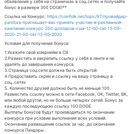
объявления у себя на страничках в соц.сетях и получайте
бонус в размере 300 DOGE!**
Ссылка на Конкурс:
https://coinfolk.net/topic/97/провайдер-
pandora-приглашает-вас-принять-участие-в-рекламной-
кампании-конкурс-250-долларов-сша-12-00-cet-15-05-
2020-21-00-cet-15-05-2020
Условия для получения бонуса:
1.Укажите свой юзернейм в CR
2.Разместить и закрепить ссылку у себя в ленте и не
удалять до завершения конкурса
3.Страница соц.сети должна быть открытой
4.Предоставить скрин и ссылку на вашу страницу в
соц..сетях
5. Количество друзей должно быть не меньше 100.
Разместить ссылку можно в сети Facebook, ОК, Twitter, ВК,
или любой другой, но не больше четырех сетей. Бонус за
каждую последующюю ссылку 100 DOGE.
Выплаты бонусов будут производиться по окончании
конкурса при условии выполнения всех условий.
Окончание размещение ссылок за час ,до окончания
конкурса Пандоры .