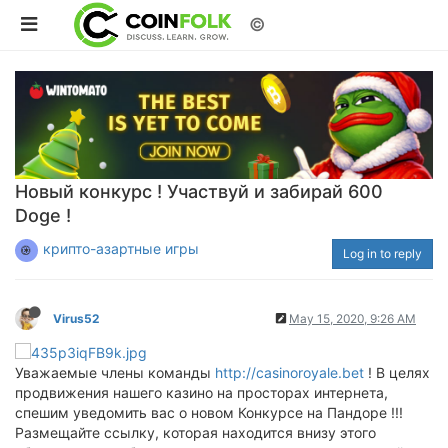
©
Новый конкурс ! Участвуй и забирай 600
Doge !
крипто-азартные игры
Log in to reply
Virus52
May 15, 2020, 9:26 AM
Уважаемые члены команды
http://casinoroyale.bet
! В целях
продвижения нашего казино на просторах интернета,
спешим уведомить вас о новом Конкурсе на Пандоре !!!
Размещайте ссылку, которая находится внизу этого