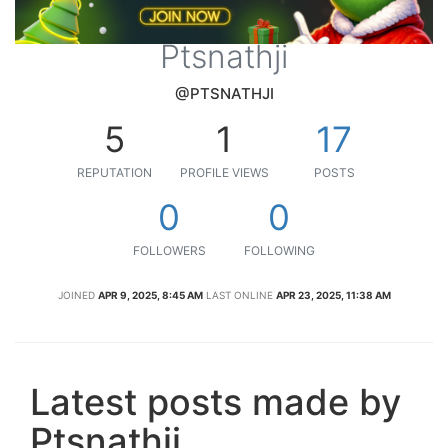
Ptsnathji
@PTSNATHJI
5
1
17
REPUTATION
PROFILE VIEWS
POSTS
0
0
FOLLOWERS
FOLLOWING
JOINED
APR 9, 2025, 8:45 AM
LAST ONLINE
APR 23, 2025, 11:38 AM
Latest posts made by
Ptsnathji