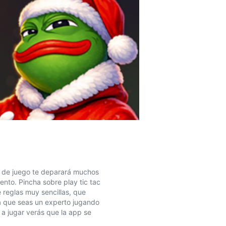
po de juego te deparará muchos
nto. Pincha sobre play tic tac
 reglas muy sencillas, que
a que seas un experto jugando
a jugar verás que la app se