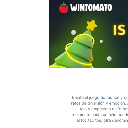
Bájate el juego
tic tac toe
y co
ratos de diversión y emoción.
toe, y empieza a disfruta
realmente hasta un niño pued
al toc tac toe, otra denom