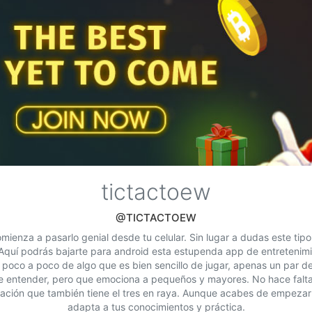
tictactoew
@TICTACTOEW
mienza a pasarlo genial desde tu celular. Sin lugar a dudas este ti
 Aquí podrás bajarte para android esta estupenda app de entretenimie
r poco a poco de algo que es bien sencillo de jugar, apenas un par de
e entender, pero que emociona a pequeños y mayores. No hace falt
inación que también tiene el tres en raya. Aunque acabes de empezar 
adapta a tus conocimientos y práctica.