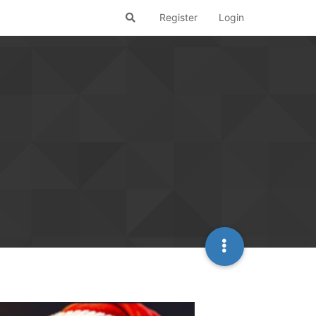
Register
Login