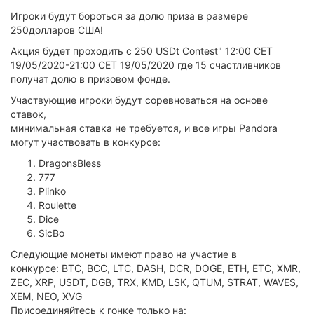
Игроки будут бороться за долю приза в размере
250долларов США!
Акция будет проходить с 250 USDt Contest" 12:00 CET
19/05/2020-21:00 CET 19/05/2020 где 15 счастливчиков
получат долю в призовом фонде.
Участвующие игроки будут соревноваться на основе
ставок,
минимальная ставка не требуется, и все игры Pandora
могут участвовать в конкурсе:
DragonsBless
777
Plinko
Roulette
Dice
SicBo
Следующие монеты имеют право на участие в
конкурсе: BTC, BCC, LTC, DASH, DCR, DOGE, ETH, ETC, XMR,
ZEC, XRP, USDT, DGB, TRX, KMD, LSK, QTUM, STRAT, WAVES,
XEM, NEO, XVG
Присоединяйтесь к гонке только на: