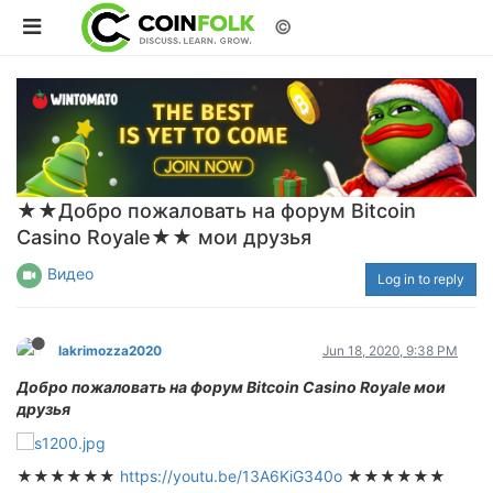
©
★★Добро пожаловать на форум Bitcoin
Casino Royale★★ мои друзья
Видео
Log in to reply
lakrimozza2020
Jun 18, 2020, 9:38 PM
Добро пожаловать на форум Bitcoin Casino Royale мои
друзья
★★★★★★
https://youtu.be/13A6KiG340o
★★★★★★