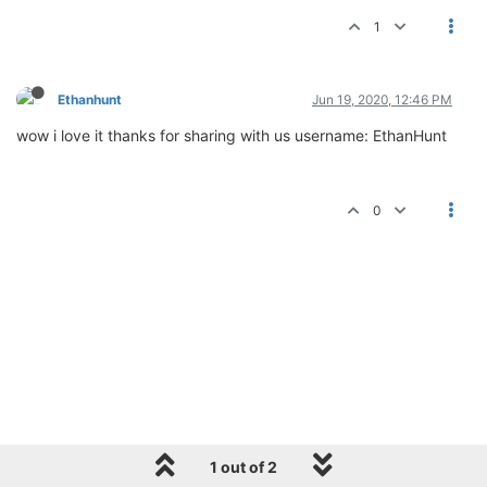
1
Ethanhunt
Jun 19, 2020, 12:46 PM
wow i love it thanks for sharing with us username: EthanHunt
0
1 out of 2