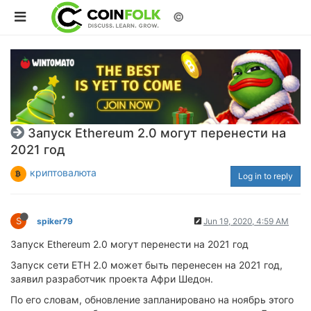
©
Запуск Ethereum 2.0 могут перенести на
2021 год
криптовалюта
Log in to reply
S
spiker79
Jun 19, 2020, 4:59 AM
Запуск Ethereum 2.0 могут перенести на 2021 год
Запуск сети ETH 2.0 может быть перенесен на 2021 год,
заявил разработчик проекта Афри Шедон.
По его словам, обновление запланировано на ноябрь этого