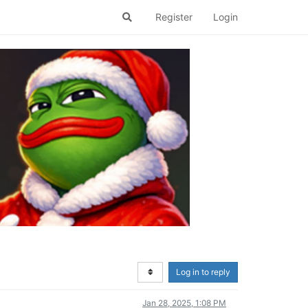
Register
Login
Log in to reply
Jan 28, 2025, 1:08 PM