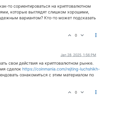
как-то сориентироваться на криптовалютном
иями, которые выглядят слишком хорошими,
 надежным вариантом? Кто-то может подсказать
0
Jan 28, 2025, 1:56 PM
вать свои действия на криптовалютном рынке.
ания сделок
https://coinmania.com/rejting-luchshikh-
мендовать ознакомиться с этим материалом по
0