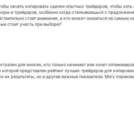
обы начать копировать сделки опытных трейдеров, чтобы хоть 
тформ и трейдеров, особенно когда сталкиваешься с предложен
ействительно стоит внимания, а кто может оказаться не самым
ые стоит учесть при выборе?
ктуален для многих, кто только начинает или хочет оптимизиро
в которой представлен рейтинг лучших трейдеров для копиров
о их результаты, но и другие важные показатели. Могу пореко