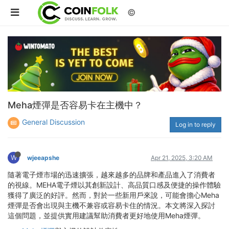
©
Meha煙彈是否容易卡在主機中？
General Discussion
Log in to reply
W
wjeeapshe
Apr 21, 2025, 3:20 AM
隨著電子煙市場的迅速擴張，越來越多的品牌和產品進入了消費者
的視線。MEHA電子煙以其創新設計、高品質口感及便捷的操作體驗
獲得了廣泛的好評。然而，對於一些新用戶來說，可能會擔心Meha
煙彈是否會出現與主機不兼容或容易卡住的情況。本文將深入探討
這個問題，並提供實用建議幫助消費者更好地使用Meha煙彈。