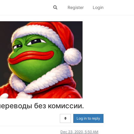
Register
Login
переводы без комиссии.
Log in to reply
Dec 23, 2020, 5:50 AM