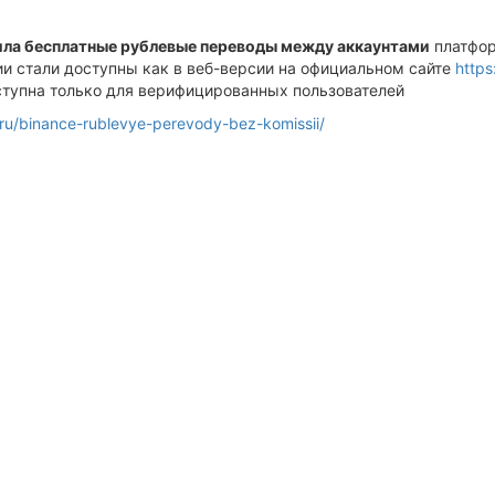
ила бесплатные рублевые переводы между аккаунтами
платфор
ии стали доступны как в веб-версии на официальном сайте
http
ступна только для верифицированных пользователей
.ru/binance-rublevye-perevody-bez-komissii/