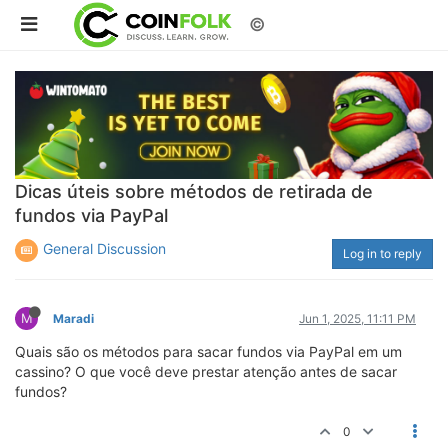
©
Dicas úteis sobre métodos de retirada de
fundos via PayPal
General Discussion
Log in to reply
M
Maradi
Jun 1, 2025, 11:11 PM
Quais são os métodos para sacar fundos via PayPal em um
cassino? O que você deve prestar atenção antes de sacar
fundos?
0