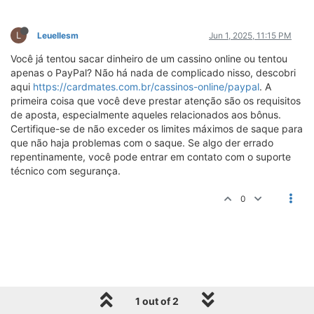
L
Leuellesm
Jun 1, 2025, 11:15 PM
Você já tentou sacar dinheiro de um cassino online ou tentou
apenas o PayPal? Não há nada de complicado nisso, descobri
aqui
https://cardmates.com.br/cassinos-online/paypal
. A
primeira coisa que você deve prestar atenção são os requisitos
de aposta, especialmente aqueles relacionados aos bônus.
Certifique-se de não exceder os limites máximos de saque para
que não haja problemas com o saque. Se algo der errado
repentinamente, você pode entrar em contato com o suporte
técnico com segurança.
0
1 out of 2