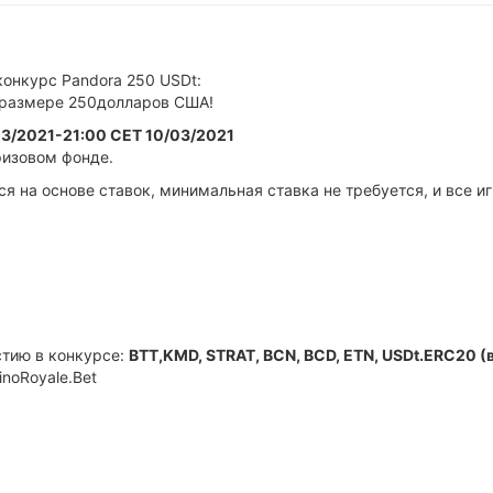
 конкурс Pandora 250 USDt:
в размере 250долларов США!
03/2021-21:00 CET 10/03/2021
ризовом фонде.
я на основе ставок, минимальная ставка не требуется, и все иг
тию в конкурсе:
BTT,KMD, STRAT, BCN, BCD, ETN, USDt.ERC20 (
inoRoyale.Bet