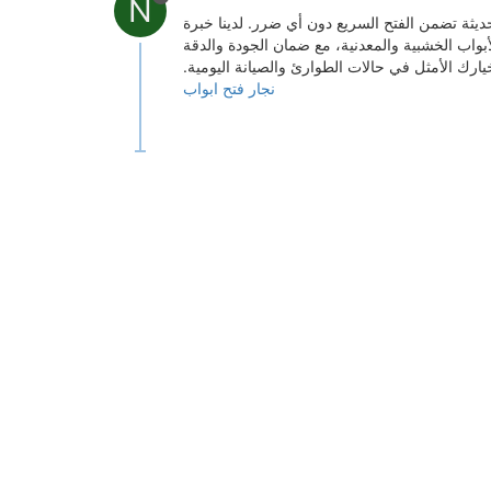
N
حديثة تضمن الفتح السريع دون أي ضرر. لدينا خبرة
واب الخشبية والمعدنية، مع ضمان الجودة والدقة
رك الأمثل في حالات الطوارئ والصيانة اليومية.
نجار فتح ابواب