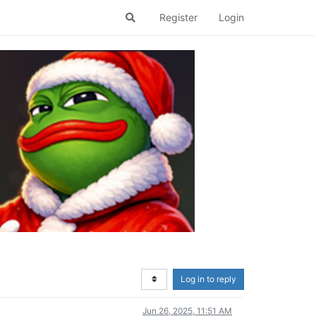
Register
Login
Log in to reply
Jun 26, 2025, 11:51 AM