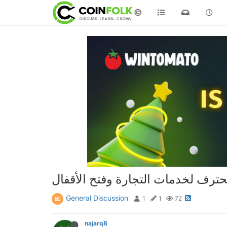
©
حترف لخدمات التجارة وفتح الأقفال
General Discussion
1
1
72
najarq8