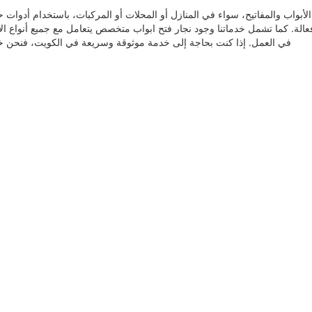
لأبواب والمفاتيح، سواء في المنازل أو المحلات أو المركبات، باستخدام أدوات 
لة. كما تشمل خدماتنا وجود نجار فتح ابواب متخصص يتعامل مع جميع أنواع الأب
في العمل. إذا كنت بحاجة إلى خدمة موثوقة وسريعة في الكويت، فنحن خيا