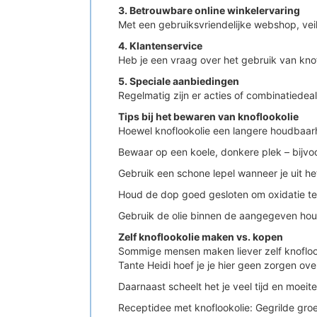
3. Betrouwbare online winkelervaring
Met een gebruiksvriendelijke webshop, vei
4. Klantenservice
Heb je een vraag over het gebruik van knof
5. Speciale aanbiedingen
Regelmatig zijn er acties of combinatiedeal
Tips bij het bewaren van knoflookolie
Hoewel knoflookolie een langere houdbaarh
Bewaar op een koele, donkere plek – bijvoo
Gebruik een schone lepel wanneer je uit h
Houd de dop goed gesloten om oxidatie te
Gebruik de olie binnen de aangegeven hou
Zelf knoflookolie maken vs. kopen
Sommige mensen maken liever zelf knoflookoli
Tante Heidi hoef je je hier geen zorgen ov
Daarnaast scheelt het je veel tijd en moeit
Receptidee met knoflookolie: Gegrilde gro