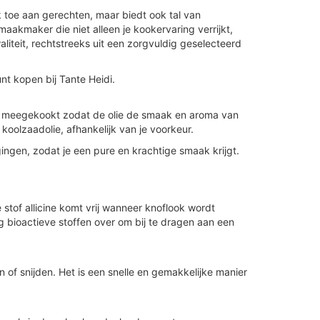
k toe aan gerechten, maar biedt ook tal van
maakmaker die niet alleen je kookervaring verrijkt,
liteit, rechtstreeks uit een zorgvuldig geselecteerd
nt kopen bij Tante Heidi.
meegekookt zodat de olie de smaak en aroma van
 koolzaadolie, afhankelijk van je voorkeur.
ngen, zodat je een pure en krachtige smaak krijgt.
tof allicine komt vrij wanneer knoflook wordt
eg bioactieve stoffen over om bij te dragen aan een
n of snijden. Het is een snelle en gemakkelijke manier