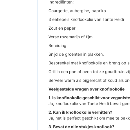
Ingrediënten:
Courgette, aubergine, paprika
3 eetlepels knoflookolie van Tante Heidi
Zout en peper
Verse rozemarijn of tijm
Bereiding:
Snijd de groenten in plakken.
Besprenkel met knoflookolie en breng op 
Grill in een pan of oven tot ze goudbruin zij
Serveer warm als bijgerecht of koud als o
Veelgestelde vragen over knoflookolie
1. Is knoflookolie geschikt voor veganist
Ja, knoflookolie van Tante Heidi bevat geen
2. Kan ik knoflookolie verhitten?
Ja, het is perfect geschikt om mee te bakke
3. Bevat de olie stukjes knoflook?