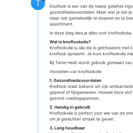
T
Knoflook is een van de meest geliefde ingr
gezondheidsvoordelen. Maar wist je dat je k
maar ook gemakkelijk te doseren en te bewa
assortiment.
In deze blog lees je alles over knoflookol
Wat is knoflookolie?
Knoflookolie is olie die is geïnfuseerd met
knoflook opneemt. Je kunt knoflookolie make
Bij Tante Heidi wordt gebruik gemaakt van
Voordelen van knoflookolie
1. Gezondheidsvoordelen
Knoflook staat bekend om zijn antibacteri
geperst of fijngesneden. Hoewel deze stof t
gezond voedingspatroon.
2. Handig in gebruik
Knoflookolie is perfect voor wie van de sma
om je gerechten smaak te geven.
3. Lang houdbaar