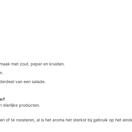
smaak met zout, peper en kruiden.
n.
nderdeel van een salade.
en?
 dierlijke producten.
n of te roosteren, al is het aroma het sterkst bij gebruik op het ein