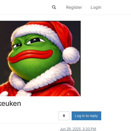
Register
Login
 keuken
Log in to reply
Jun 26, 2025, 3:20 PM