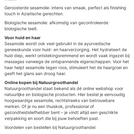
Geroosterde sesamolie: intens van smaak, perfect als finishing
touch in Aziatische gerechten.
Biologische sesamolie: afkomstig van gecontroleerde
biologische teelt.
Voor huid en haar
Sesamolie wordt ook veel gebruikt in de ayurvedische
geneeskunde voor huid- en haarverzorging. Het hydrateert de
huid diep, werkt ontstekingsremmend en wordt vaak ingezet bij
massages vanwege de ontspannende eigenschappen. Voor het
haar helpt sesamolie tegen roos, stimuleert het de haargroei en
geeft het glans aan droog haar.
Online kopen bij Natuurgroothandel
Natuurgroothandel staat bekend als dé online webshop voor
natuurlijke en biologische producten. Hier bestel je eenvoudig
hoogwaardige sesamolie, rechtstreeks van betrouwbare
merken. Of je nu een thuiskok, professional of
gezondheidsliefhebber bent – je vindt altijd een geschikte
verpakking en soort die bij jouw behoeften past.
Voordelen van bestellen bij Natuurgroothandel: