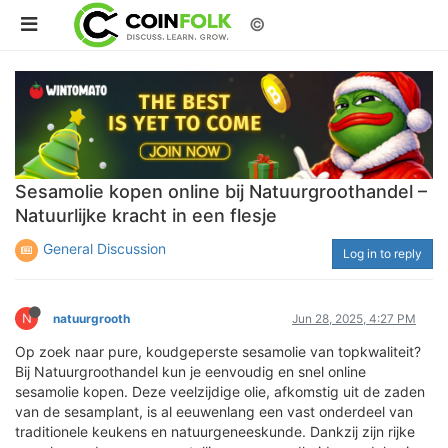
©
Sesamolie kopen online bij Natuurgroothandel –
Natuurlijke kracht in een flesje
General Discussion
Log in to reply
N
natuurgrooth
Jun 28, 2025, 4:27 PM
Op zoek naar pure, koudgeperste sesamolie van topkwaliteit?
Bij Natuurgroothandel kun je eenvoudig en snel online
sesamolie kopen. Deze veelzijdige olie, afkomstig uit de zaden
van de sesamplant, is al eeuwenlang een vast onderdeel van
traditionele keukens en natuurgeneeskunde. Dankzij zijn rijke