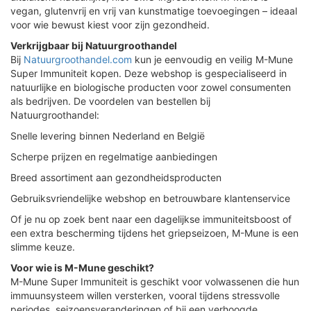
vegan, glutenvrij en vrij van kunstmatige toevoegingen – ideaal
voor wie bewust kiest voor zijn gezondheid.
Verkrijgbaar bij Natuurgroothandel
Bij
Natuurgroothandel.com
kun je eenvoudig en veilig M-Mune
Super Immuniteit kopen. Deze webshop is gespecialiseerd in
natuurlijke en biologische producten voor zowel consumenten
als bedrijven. De voordelen van bestellen bij
Natuurgroothandel:
Snelle levering binnen Nederland en België
Scherpe prijzen en regelmatige aanbiedingen
Breed assortiment aan gezondheidsproducten
Gebruiksvriendelijke webshop en betrouwbare klantenservice
Of je nu op zoek bent naar een dagelijkse immuniteitsboost of
een extra bescherming tijdens het griepseizoen, M-Mune is een
slimme keuze.
Voor wie is M-Mune geschikt?
M-Mune Super Immuniteit is geschikt voor volwassenen die hun
immuunsysteem willen versterken, vooral tijdens stressvolle
periodes, seizoensveranderingen of bij een verhoogde