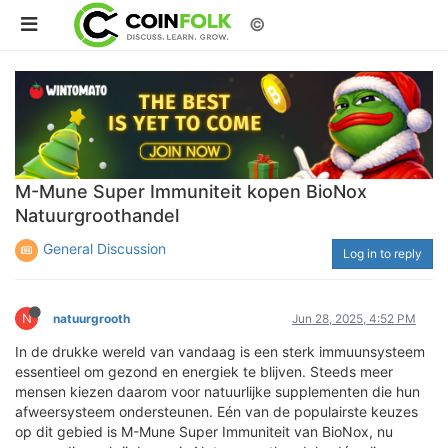
©
M-Mune Super Immuniteit kopen BioNox
Natuurgroothandel
General Discussion
Log in to reply
N
natuurgrooth
Jun 28, 2025, 4:52 PM
In de drukke wereld van vandaag is een sterk immuunsysteem
essentieel om gezond en energiek te blijven. Steeds meer
mensen kiezen daarom voor natuurlijke supplementen die hun
afweersysteem ondersteunen. Eén van de populairste keuzes
op dit gebied is M-Mune Super Immuniteit van BioNox, nu