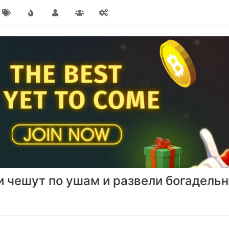
 и чешут по ушам и развели богадельн