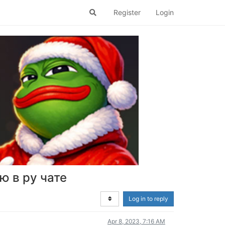
Register
Login
ю в ру чате
Log in to reply
Apr 8, 2023, 7:16 AM