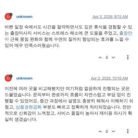
U
unknown
Apr 3, 2026, 9:15 AM
바쁜 일정 속에서도 시간을 절약하면서도 깊은 휴식을 경험할 수 있
는 출장마사지 서비스는 스트레스 해소에 큰 도움을 주었고,
출장안
마
근육 뭉침 완화와 함께 수면의 질까지 향상되는 효과를 느낄 수
있어 매우 만족스러웠습니다.
0
U
unknown
Apr 3, 2026, 10:16 AM
이전에 여러 곳을 비교해봤지만 여기처럼 깔끔하게 진행되는 곳은
드물었습니다. 문의부터 완료까지 흐름이 자연스럽고 부담 없이 진
행할 수 있었어요. 중간 과정에서 설명도 충분히 해줘서 이해하기 쉬
웠고,
상품권현금화
부분도 빠르고 정확하게 처리되었습니다. 전반
적으로 신뢰감이 느껴졌고, 서비스 품질이 높아서 재이용 의사가 확
실히 생겼습니다.
0