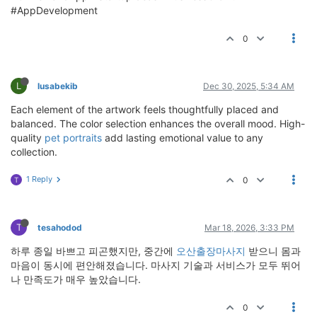
#AppDevelopment
0
L
lusabekib
Dec 30, 2025, 5:34 AM
Each element of the artwork feels thoughtfully placed and
balanced. The color selection enhances the overall mood. High-
quality
pet portraits
add lasting emotional value to any
collection.
1 Reply
0
T
T
tesahodod
Mar 18, 2026, 3:33 PM
하루 종일 바쁘고 피곤했지만, 중간에
오산출장마사지
받으니 몸과
마음이 동시에 편안해졌습니다. 마사지 기술과 서비스가 모두 뛰어
나 만족도가 매우 높았습니다.
0