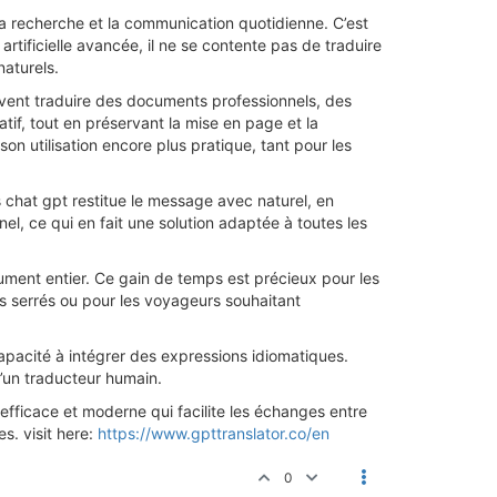
s, la recherche et la communication quotidienne. C’est
artificielle avancée, il ne se contente pas de traduire
naturels.
euvent traduire des documents professionnels, des
if, tout en préservant la mise en page et la
 utilisation encore plus pratique, tant pour les
 chat gpt restitue le message avec naturel, en
el, ce qui en fait une solution adaptée à toutes les
cument entier. Ce gain de temps est précieux pour les
ais serrés ou pour les voyageurs souhaitant
apacité à intégrer des expressions idiomatiques.
d’un traducteur humain.
 efficace et moderne qui facilite les échanges entre
s. visit here:
https://www.gpttranslator.co/en
0