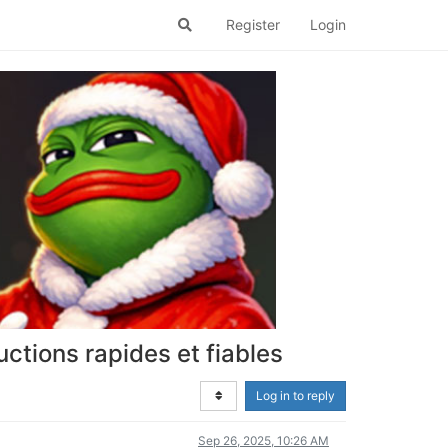
Register
Login
ctions rapides et fiables
Log in to reply
Sep 26, 2025, 10:26 AM