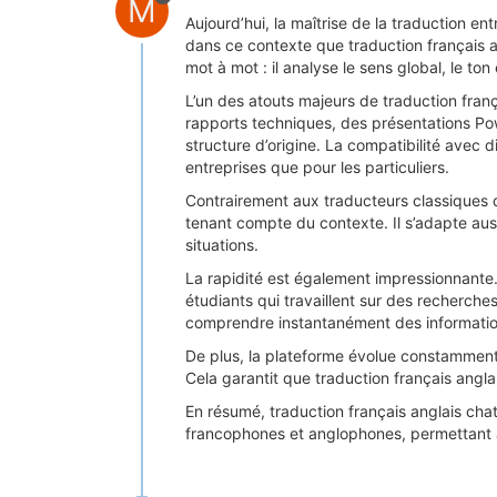
M
Aujourd’hui, la maîtrise de la traduction ent
dans ce contexte que traduction français ang
mot à mot : il analyse le sens global, le ton
L’un des atouts majeurs de traduction fran
rapports techniques, des présentations Pow
structure d’origine. La compatibilité avec
entreprises que pour les particuliers.
Contrairement aux traducteurs classiques q
tenant compte du contexte. Il s’adapte auss
situations.
La rapidité est également impressionnante.
étudiants qui travaillent sur des recherche
comprendre instantanément des information
De plus, la plateforme évolue constamment 
Cela garantit que traduction français angla
En résumé, traduction français anglais chat
francophones et anglophones, permettant à