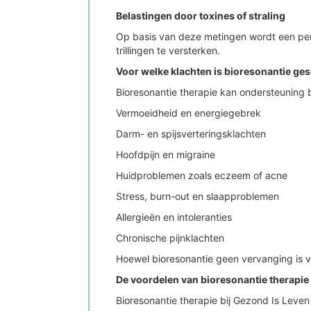
Belastingen door toxines of straling
Op basis van deze metingen wordt een pers
trillingen te versterken.
Voor welke klachten is bioresonantie ges
Bioresonantie therapie kan ondersteuning 
Vermoeidheid en energiegebrek
Darm- en spijsverteringsklachten
Hoofdpijn en migraine
Huidproblemen zoals eczeem of acne
Stress, burn-out en slaapproblemen
Allergieën en intoleranties
Chronische pijnklachten
Hoewel bioresonantie geen vervanging is v
De voordelen van bioresonantie therapie
Bioresonantie therapie bij Gezond Is Leve