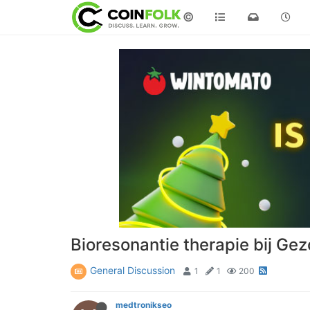
©
Bioresonantie therapie bij Ge
General Discussion
1
1
200
medtronikseo