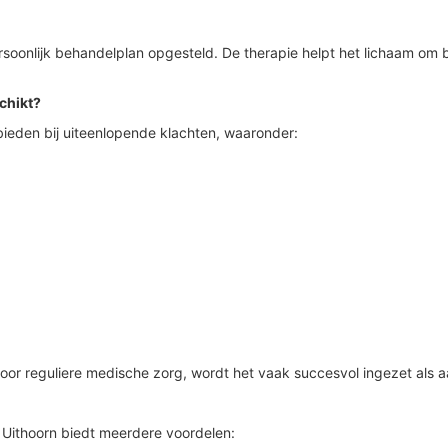
oonlijk behandelplan opgesteld. De therapie helpt het lichaam om b
chikt?
bieden bij uiteenlopende klachten, waaronder:
oor reguliere medische zorg, wordt het vaak succesvol ingezet als a
n Uithoorn biedt meerdere voordelen: