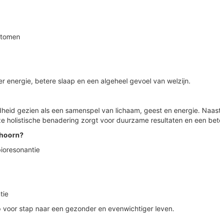
ptomen
er energie, betere slaap en een algeheel gevoel van welzijn.
heid gezien als een samenspel van lichaam, geest en energie. Naas
eze holistische benadering zorgt voor duurzame resultaten en een bet
thoorn?
bioresonantie
tie
p voor stap naar een gezonder en evenwichtiger leven.