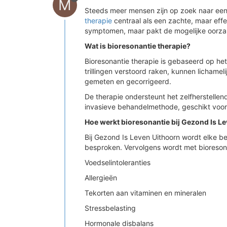
M
Steeds meer mensen zijn op zoek naar een 
therapie
centraal als een zachte, maar effe
symptomen, maar pakt de mogelijke oorza
Wat is bioresonantie therapie?
Bioresonantie therapie is gebaseerd op het 
trillingen verstoord raken, kunnen licham
gemeten en gecorrigeerd.
De therapie ondersteunt het zelfherstellen
invasieve behandelmethode, geschikt voor
Hoe werkt bioresonantie bij Gezond Is L
Bij Gezond Is Leven Uithoorn wordt elke b
besproken. Vervolgens wordt met bioresona
Voedselintoleranties
Allergieën
Tekorten aan vitaminen en mineralen
Stressbelasting
Hormonale disbalans