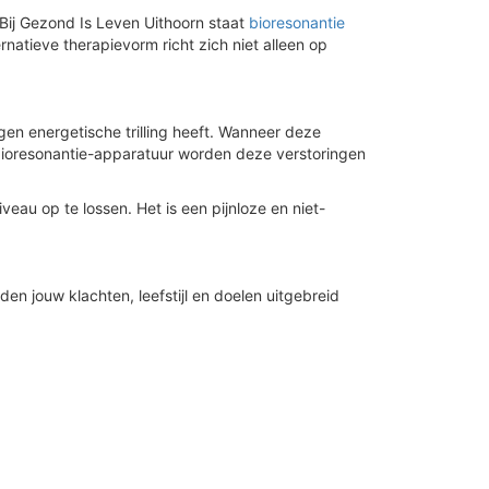
Bij Gezond Is Leven Uithoorn staat
bioresonantie
natieve therapievorm richt zich niet alleen op
igen energetische trilling heeft. Wanneer deze
e bioresonantie-apparatuur worden deze verstoringen
au op te lossen. Het is een pijnloze en niet-
n jouw klachten, leefstijl en doelen uitgebreid