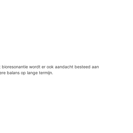
t bioresonantie wordt er ook aandacht besteed aan
ere balans op lange termijn.