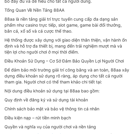
bố đầy đủ và dễ hiểu cho tất cả người dùng.
Tổng Quan Về Nền Tảng 88AA
88aa là nền tảng giải trí trực tuyến cung cấp đa dạng sản
phẩm như casino trực tiếp, slot game, game bài đổi thưởng,
bắn cá, xổ số và cá cược thể thao.
Hệ thống được xây dựng với giao diện thân thiện, vận hành ổn
định và hỗ trợ đa thiết bị, mang đến trải nghiệm mượt mà và
tiện lợi cho người chơi ở mọi thời điểm.
Điều Khoản Sử Dụng – Cơ Sở Đảm Bảo Quyền Lợi Người Chơi
Để đảm bảo môi trường giải trí công bằng và an toàn, 88aa xây
dựng điều khoản sử dụng rõ ràng, áp dụng cho tất cả người
tham gia. Người chơi có thể tham khảo chi tiết tại:
Nội dung điều khoản sử dụng tại 88aa bao gồm:
Quy định về đăng ký và sử dụng tài khoản
Chính sách bảo mật và bảo vệ thông tin cá nhân
Điều kiện nạp – rút tiền minh bạch
Quyền và nghĩa vụ của người chơi và nền tảng