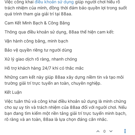
Việc công khai
điều khoản sử dụng
giúp người chơi hiểu rõ
trách nhiệm của mình, đồng thời đảm bảo quyền lợi trong suốt
quá trình tham gia giải trí tại 88aa.
Cam Kết Minh Bạch & Công Bằng
Thông qua điều khoản sử dụng, 88aa thể hiện cam kết:
Vận hành công bằng, minh bạch
Bảo vệ quyền riêng tư người dùng
Xử lý giao dịch rõ ràng, nhanh chóng
Hỗ trợ khách hàng 24/7 khi có thắc mắc
Những cam kết này giúp 88aa xây dựng niềm tin và tạo môi
trường giải trí trực tuyến an toàn, chuyên nghiệp.
Kết Luận
Việc tuân thủ và công khai điều khoản sử dụng là minh chứng
cho sự uy tín và trách nhiệm của 88aa đối với người chơi. Nếu
bạn đang tìm kiếm một nền tảng giải trí trực tuyến minh bạch,
rõ ràng và an toàn, 88aa là lựa chọn đáng cân nhắc.
0