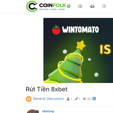
©
Rút Tiền 8xbet
General Discussion
1
1
30
xbetsoy