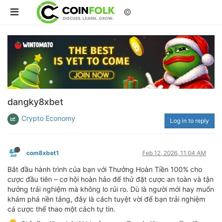
©
dangky8xbet
Crypto Economy
Log in to reply
com8xbet1
Feb 12, 2026, 11:04 AM
Bắt đầu hành trình của bạn với Thưởng Hoàn Tiền 100% cho
cược đầu tiên – cơ hội hoàn hảo để thử đặt cược an toàn và tận
hưởng trải nghiệm mà không lo rủi ro. Dù là người mới hay muốn
khám phá nền tảng, đây là cách tuyệt vời để bạn trải nghiệm
cá cược thể thao một cách tự tin.