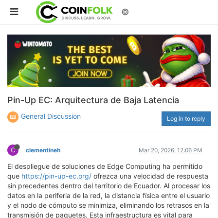
©
Pin-Up EC: Arquitectura de Baja Latencia
General Discussion
Log in to reply
C
clementineh
Mar 20, 2026, 12:06 PM
El despliegue de soluciones de Edge Computing ha permitido
que
https://pin-up-ec.org/
ofrezca una velocidad de respuesta
sin precedentes dentro del territorio de Ecuador. Al procesar los
datos en la periferia de la red, la distancia física entre el usuario
y el nodo de cómputo se minimiza, eliminando los retrasos en la
transmisión de paquetes. Esta infraestructura es vital para