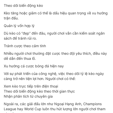
Theo dõi biến động kèo
Kèo tăng hoặc giảm có thể là dấu hiệu quan trọng về xu hướng
trận đấu.
Quản lý vốn hợp lý
Dù kèo có “đẹp” đến đâu, người chơi vẫn cần kiểm soát ngân
sách để tránh rủi ro.
Tránh cược theo cảm tính
Nhiều người chơi thường đặt cược theo đội yêu thích, điều này
dễ dẫn đến thua lỗ.
Xu hướng cá cược bóng đá hiện nay
Với sự phát triển của công nghệ, việc theo dõi tỷ lệ kèo ngày
càng trở nên tiện lợi hơn. Người chơi có thể:
Xem kèo trực tiếp trên điện thoại
Theo dõi biến động kèo theo thời gian thực
Nhận phân tích từ chuyên gia
Ngoài ra, các giải đấu lớn như Ngoại Hạng Anh, Champions
League hay World Cup luôn thu hút lượng lớn người chơi tham