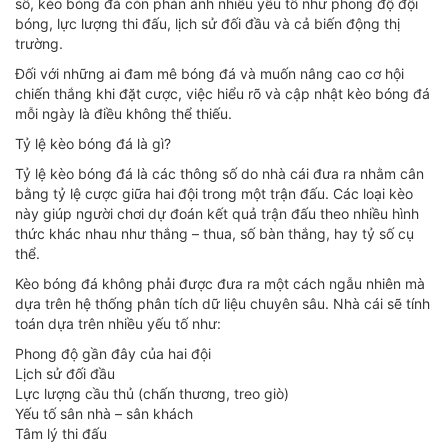
số, kèo bóng đá còn phản ánh nhiều yếu tố như phong độ đội
bóng, lực lượng thi đấu, lịch sử đối đầu và cả biến động thị
trường.
Đối với những ai đam mê bóng đá và muốn nâng cao cơ hội
chiến thắng khi đặt cược, việc hiểu rõ và cập nhật kèo bóng đá
mỗi ngày là điều không thể thiếu.
Tỷ lệ kèo bóng đá là gì?
Tỷ lệ kèo bóng đá là các thông số do nhà cái đưa ra nhằm cân
bằng tỷ lệ cược giữa hai đội trong một trận đấu. Các loại kèo
này giúp người chơi dự đoán kết quả trận đấu theo nhiều hình
thức khác nhau như thắng – thua, số bàn thắng, hay tỷ số cụ
thể.
Kèo bóng đá không phải được đưa ra một cách ngẫu nhiên mà
dựa trên hệ thống phân tích dữ liệu chuyên sâu. Nhà cái sẽ tính
toán dựa trên nhiều yếu tố như:
Phong độ gần đây của hai đội
Lịch sử đối đầu
Lực lượng cầu thủ (chấn thương, treo giò)
Yếu tố sân nhà – sân khách
Tâm lý thi đấu