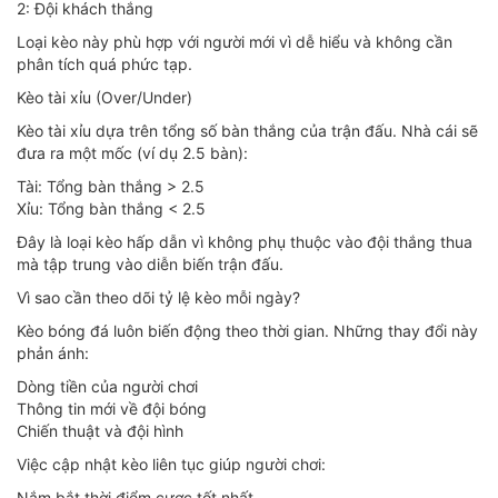
2: Đội khách thắng
Loại kèo này phù hợp với người mới vì dễ hiểu và không cần
phân tích quá phức tạp.
Kèo tài xỉu (Over/Under)
Kèo tài xỉu dựa trên tổng số bàn thắng của trận đấu. Nhà cái sẽ
đưa ra một mốc (ví dụ 2.5 bàn):
Tài: Tổng bàn thắng > 2.5
Xỉu: Tổng bàn thắng < 2.5
Đây là loại kèo hấp dẫn vì không phụ thuộc vào đội thắng thua
mà tập trung vào diễn biến trận đấu.
Vì sao cần theo dõi tỷ lệ kèo mỗi ngày?
Kèo bóng đá luôn biến động theo thời gian. Những thay đổi này
phản ánh:
Dòng tiền của người chơi
Thông tin mới về đội bóng
Chiến thuật và đội hình
Việc cập nhật kèo liên tục giúp người chơi:
Nắm bắt thời điểm cược tốt nhất