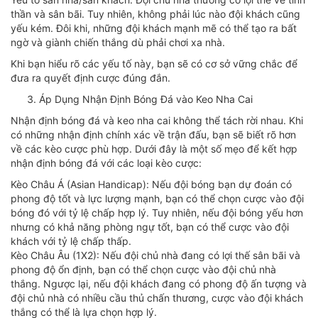
thần và sân bãi. Tuy nhiên, không phải lúc nào đội khách cũng
yếu kém. Đôi khi, những đội khách mạnh mẽ có thể tạo ra bất
ngờ và giành chiến thắng dù phải chơi xa nhà.
Khi bạn hiểu rõ các yếu tố này, bạn sẽ có cơ sở vững chắc để
đưa ra quyết định cược đúng đắn.
Áp Dụng Nhận Định Bóng Đá vào Keo Nha Cai
Nhận định bóng đá và keo nha cai không thể tách rời nhau. Khi
có những nhận định chính xác về trận đấu, bạn sẽ biết rõ hơn
về các kèo cược phù hợp. Dưới đây là một số mẹo để kết hợp
nhận định bóng đá với các loại kèo cược:
Kèo Châu Á (Asian Handicap): Nếu đội bóng bạn dự đoán có
phong độ tốt và lực lượng mạnh, bạn có thể chọn cược vào đội
bóng đó với tỷ lệ chấp hợp lý. Tuy nhiên, nếu đội bóng yếu hơn
nhưng có khả năng phòng ngự tốt, bạn có thể cược vào đội
khách với tỷ lệ chấp thấp.
Kèo Châu Âu (1X2): Nếu đội chủ nhà đang có lợi thế sân bãi và
phong độ ổn định, bạn có thể chọn cược vào đội chủ nhà
thắng. Ngược lại, nếu đội khách đang có phong độ ấn tượng và
đội chủ nhà có nhiều cầu thủ chấn thương, cược vào đội khách
thắng có thể là lựa chọn hợp lý.