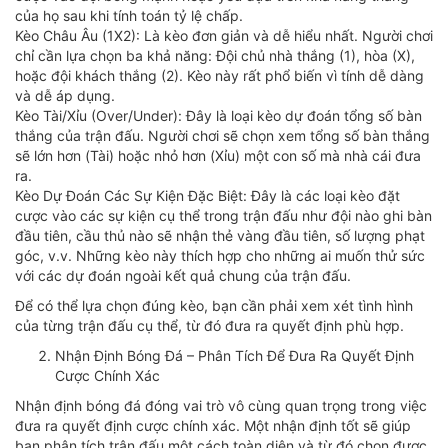
của họ sau khi tính toán tỷ lệ chấp.
Kèo Châu Âu (1X2): Là kèo đơn giản và dễ hiểu nhất. Người chơi
chỉ cần lựa chọn ba khả năng: Đội chủ nhà thắng (1), hòa (X),
hoặc đội khách thắng (2). Kèo này rất phổ biến vì tính dễ dàng
và dễ áp dụng.
Kèo Tài/Xỉu (Over/Under): Đây là loại kèo dự đoán tổng số bàn
thắng của trận đấu. Người chơi sẽ chọn xem tổng số bàn thắng
sẽ lớn hơn (Tài) hoặc nhỏ hơn (Xỉu) một con số mà nhà cái đưa
ra.
Kèo Dự Đoán Các Sự Kiện Đặc Biệt: Đây là các loại kèo đặt
cược vào các sự kiện cụ thể trong trận đấu như đội nào ghi bàn
đầu tiên, cầu thủ nào sẽ nhận thẻ vàng đầu tiên, số lượng phạt
góc, v.v. Những kèo này thích hợp cho những ai muốn thử sức
với các dự đoán ngoài kết quả chung của trận đấu.
Để có thể lựa chọn đúng kèo, bạn cần phải xem xét tình hình
của từng trận đấu cụ thể, từ đó đưa ra quyết định phù hợp.
Nhận Định Bóng Đá – Phân Tích Để Đưa Ra Quyết Định
Cược Chính Xác
Nhận định bóng đá đóng vai trò vô cùng quan trọng trong việc
đưa ra quyết định cược chính xác. Một nhận định tốt sẽ giúp
bạn phân tích trận đấu một cách toàn diện và từ đó chọn được