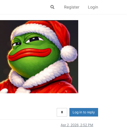
Register
Login
Log in to reply
Apr 2, 2026, 2:52 PM