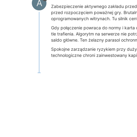
A
Zabezpieczenie aktywnego zakładu przed aw
przed rozpoczęciem poważnej gry. Brutaln
oprogramowanych witrynach. Tu silnik cen
Gdy połączenie powraca do normy i karta 
tle trafienia. Algorytm na serwerze nie p
saldo główne. Ten żelazny parasol ochronn
Spokojne zarządzanie ryzykiem przy duży
technologiczne chroni zainwestowany kapit