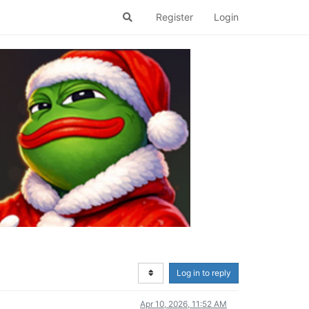
Register
Login
Log in to reply
Apr 10, 2026, 11:52 AM