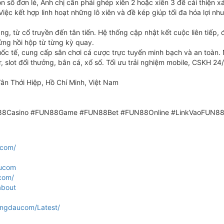
on số đơn lẻ, Anh chị cần phải ghép xiên 2 hoặc xiên 3 để cải thiện 
iệc kết hợp linh hoạt những lô xiên và đề kép giúp tối đa hóa lợi nh
 từ cổ truyền đến tân tiến. Hệ thống cập nhật kết cuộc liên tiếp, 
ng hồi hộp từ từng kỳ quay.
c tế, cung cấp sân chơi cá cược trực tuyến minh bạch và an toàn. N
, slot đổi thưởng, bắn cá, xổ số. Tối ưu trải nghiệm mobile, CSKH 24/7
Tân Thới Hiệp, Hồ Chí Minh, Việt Nam
88Casino #FUN88Game #FUN88Bet #FUN88Online #LinkVaoFUN8
ucom/
aucom
com/
about
hangdaucom/Latest/