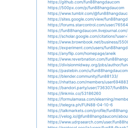
https://github.com/fun88hangdaucom
https://500px.com/p/fun88hangdaucom
https://www.tumblr.com/@fun88hangdau
https://sites.google.com/view/fun88han
https://forums.starcontrol.com/user/7656
https://fun88hangdaucom.livejournal.com
https://scholar.google.com/citations?us
https://www.brownbook.net/business/550
https://experiment.com/users/fun88hang
https://anyflip.com/homepage/aneik
https://www.reverbnation.com/fun88han
https://divisionmidway.org/jobs/author/
https://pastebin.com/u/fun88hangdaucom
https://blender.community/fun88133/
https://nhattao.com/members/user69488
https://bandori.party/user/736307/fun8
https://linkmix.co/53186260
https://formulamasa.com/elearning/mem
https://telegra.ph/FUN88-04-10-6
https://talkmarkets.com/profile/fun88ha
https://velog.io/@fun88hangdaucom/abou
https://www.udrpsearch.com/user/fun88
https://protocol.ooo/ja/users/fun88-fba