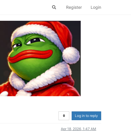
Register
Login
Log in to reply
Apr 18, 2026, 1:47 AM