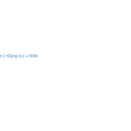
am-|-Đăng-ký-+188k