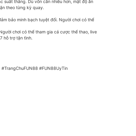
xác suất thắng. Dù vốn cần nhiều hơn, mật độ ăn
uận theo từng kỳ quay.
đảm bảo minh bạch tuyệt đối. Người chơi có thể
gười chơi có thể tham gia cá cược thể thao, live
 hỗ trợ tận tình.
8 #TrangChuFUN88 #FUN88UyTin