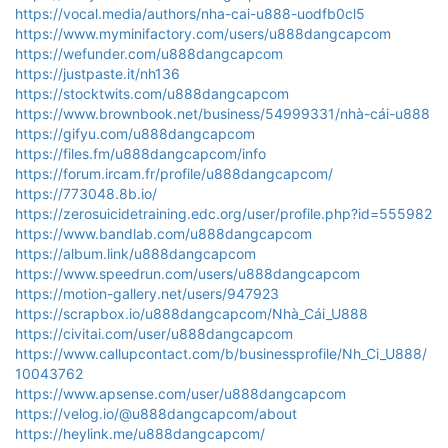
https://vocal.media/authors/nha-cai-u888-uodfb0cl5
https://www.myminifactory.com/users/u888dangcapcom
https://wefunder.com/u888dangcapcom
https://justpaste.it/nh136
https://stocktwits.com/u888dangcapcom
https://www.brownbook.net/business/54999331/nhà-cái-u888
https://gifyu.com/u888dangcapcom
https://files.fm/u888dangcapcom/info
https://forum.ircam.fr/profile/u888dangcapcom/
https://773048.8b.io/
https://zerosuicidetraining.edc.org/user/profile.php?id=555982
https://www.bandlab.com/u888dangcapcom
https://album.link/u888dangcapcom
https://www.speedrun.com/users/u888dangcapcom
https://motion-gallery.net/users/947923
https://scrapbox.io/u888dangcapcom/Nhà_Cái_U888
https://civitai.com/user/u888dangcapcom
https://www.callupcontact.com/b/businessprofile/Nh_Ci_U888/
10043762
https://www.apsense.com/user/u888dangcapcom
https://velog.io/@u888dangcapcom/about
https://heylink.me/u888dangcapcom/