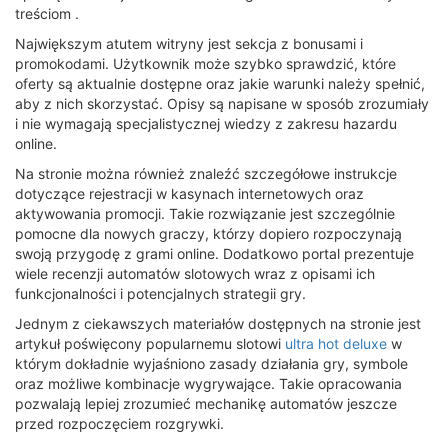
treściom .
Największym atutem witryny jest sekcja z bonusami i
promokodami. Użytkownik może szybko sprawdzić, które
oferty są aktualnie dostępne oraz jakie warunki należy spełnić,
aby z nich skorzystać. Opisy są napisane w sposób zrozumiały
i nie wymagają specjalistycznej wiedzy z zakresu hazardu
online.
Na stronie można również znaleźć szczegółowe instrukcje
dotyczące rejestracji w kasynach internetowych oraz
aktywowania promocji. Takie rozwiązanie jest szczególnie
pomocne dla nowych graczy, którzy dopiero rozpoczynają
swoją przygodę z grami online. Dodatkowo portal prezentuje
wiele recenzji automatów slotowych wraz z opisami ich
funkcjonalności i potencjalnych strategii gry.
Jednym z ciekawszych materiałów dostępnych na stronie jest
artykuł poświęcony popularnemu slotowi
ultra hot deluxe
w
którym dokładnie wyjaśniono zasady działania gry, symbole
oraz możliwe kombinacje wygrywające. Takie opracowania
pozwalają lepiej zrozumieć mechanikę automatów jeszcze
przed rozpoczęciem rozgrywki.