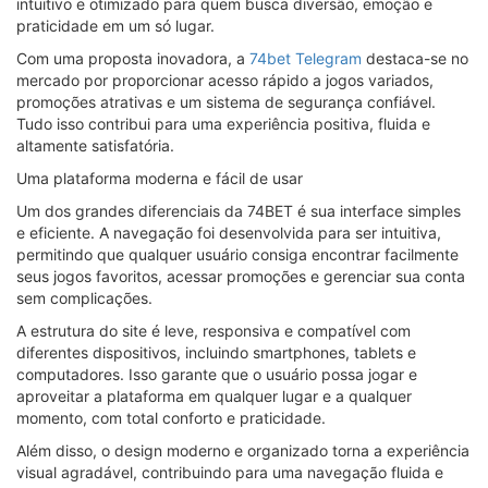
intuitivo e otimizado para quem busca diversão, emoção e
praticidade em um só lugar.
Com uma proposta inovadora, a
74bet Telegram
destaca-se no
mercado por proporcionar acesso rápido a jogos variados,
promoções atrativas e um sistema de segurança confiável.
Tudo isso contribui para uma experiência positiva, fluida e
altamente satisfatória.
Uma plataforma moderna e fácil de usar
Um dos grandes diferenciais da 74BET é sua interface simples
e eficiente. A navegação foi desenvolvida para ser intuitiva,
permitindo que qualquer usuário consiga encontrar facilmente
seus jogos favoritos, acessar promoções e gerenciar sua conta
sem complicações.
A estrutura do site é leve, responsiva e compatível com
diferentes dispositivos, incluindo smartphones, tablets e
computadores. Isso garante que o usuário possa jogar e
aproveitar a plataforma em qualquer lugar e a qualquer
momento, com total conforto e praticidade.
Além disso, o design moderno e organizado torna a experiência
visual agradável, contribuindo para uma navegação fluida e