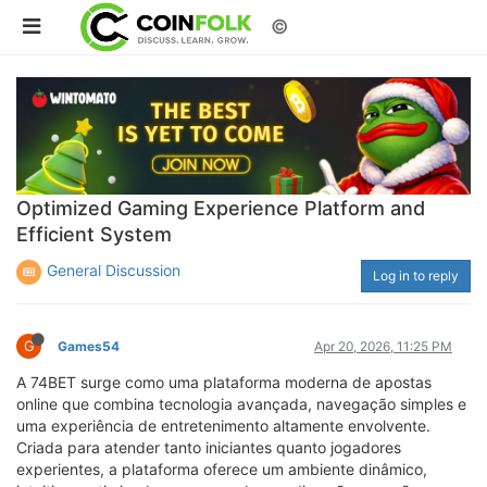
©
Optimized Gaming Experience Platform and
Efficient System
General Discussion
Log in to reply
G
Games54
Apr 20, 2026, 11:25 PM
A 74BET surge como uma plataforma moderna de apostas
online que combina tecnologia avançada, navegação simples e
uma experiência de entretenimento altamente envolvente.
Criada para atender tanto iniciantes quanto jogadores
experientes, a plataforma oferece um ambiente dinâmico,