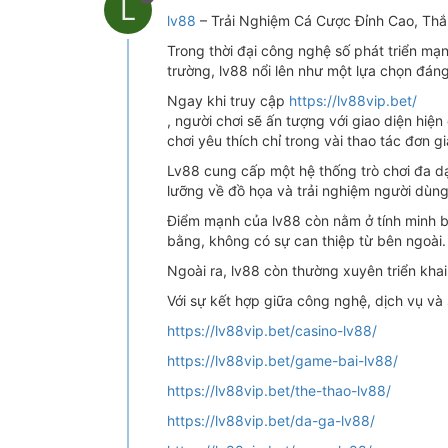
L
lv88
– Trải Nghiệm Cá Cược Đỉnh Cao, Th
Trong thời đại công nghệ số phát triển mạnh
trường, lv88 nổi lên như một lựa chọn đáng
Ngay khi truy cập
https://lv88vip.bet/
, người chơi sẽ ấn tượng với giao diện hiện
chơi yêu thích chỉ trong vài thao tác đơn gi
Lv88 cung cấp một hệ thống trò chơi đa dạ
lưỡng về đồ họa và trải nghiệm người dùn
Điểm mạnh của lv88 còn nằm ở tính minh b
bằng, không có sự can thiệp từ bên ngoài.
Ngoài ra, lv88 còn thường xuyên triển kha
Với sự kết hợp giữa công nghệ, dịch vụ và
https://lv88vip.bet/casino-lv88/
https://lv88vip.bet/game-bai-lv88/
https://lv88vip.bet/the-thao-lv88/
https://lv88vip.bet/da-ga-lv88/