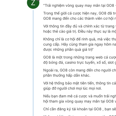
Z
"Trải nghiệm vòng quay may mắn tại GO8 -
Trong thế giới cá cược hiện nay, GO8 đã tr
GO8 mang đến cho các thành viên cơ hội nh
Với thông tin đầy đủ và chính xác từ tran
hoặc thẻ cào giá trị. Điều này thực sự là m
Không chỉ là cơ hội để rinh quà, mà việc 
cung cấp. Hãy cùng tham gia ngay hôm na
được những phần quà giá trị!'
GO8 là một trong những trang web cá cược 
độ bóng đá, casino trực tuyến, xổ số, slot 
Ngoài ra, GO8 còn mang đến cho người chơi
phần thưởng hấp dẫn khác.
Với hệ thống bảo mật tiên tiến, thông tin
giúp đỡ người chơi mọi lúc mọi nơi.
Nếu bạn đam mê cá cược và muốn trải nghi
hội tham gia vòng quay may mắn tại GO8 v
Chỉ cần đăng ký tài khoản tại GO8 , bạn 