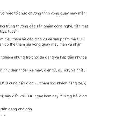
. Với việc tổ chức chương trình vòng quay may mắn,
 hội trúng thưởng các sản phẩm công nghệ, tiền mặt
 trực tuyến.
à tìm hiểu thêm về các dịch vụ và sản phẩm mà GO8
bạn có thể tham gia vòng quay may mắn và nhận
ải nghiệm những trò chơi đa dạng và hấp dẫn như cá
hư điện thoại, xe máy, điện tử, du lịch, và nhiều
ối. GO8 cung cấp dịch vụ chăm sóc khách hàng 24/7,
trị, hãy đến với GO8 ngay hôm nay!""Đừng bỏ lỡ cơ
p dẫn đang chờ đón.