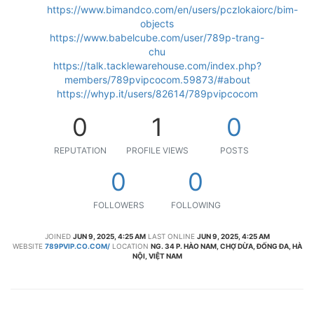
https://www.bimandco.com/en/users/pczlokaiorc/bim-
objects
https://www.babelcube.com/user/789p-trang-
chu
https://talk.tacklewarehouse.com/index.php?
members/789pvipcocom.59873/#about
https://whyp.it/users/82614/789pvipcocom
0
1
0
REPUTATION
PROFILE VIEWS
POSTS
0
0
FOLLOWERS
FOLLOWING
JOINED
JUN 9, 2025, 4:25 AM
LAST ONLINE
JUN 9, 2025, 4:25 AM
WEBSITE
789PVIP.CO.COM/
LOCATION
NG. 34 P. HÀO NAM, CHỢ DỪA, ĐỐNG ĐA, HÀ
NỘI, VIỆT NAM