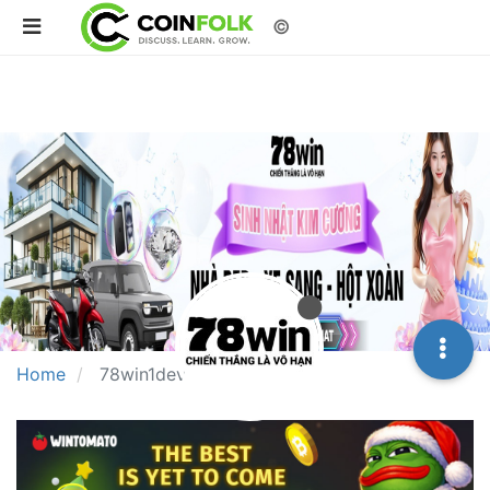
©
Home
78win1dev1