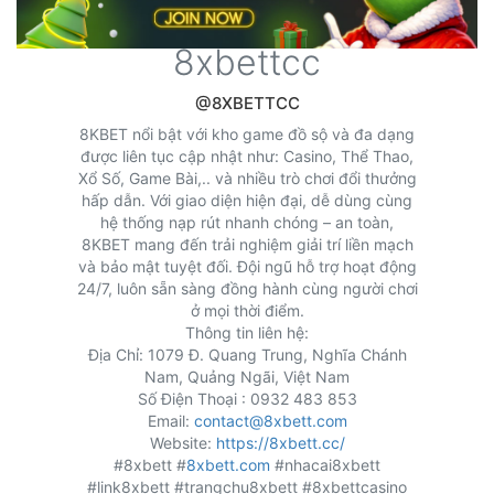
8xbettcc
@8XBETTCC
8KBET nổi bật với kho game đồ sộ và đa dạng
được liên tục cập nhật như: Casino, Thể Thao,
Xổ Số, Game Bài,.. và nhiều trò chơi đổi thưởng
hấp dẫn. Với giao diện hiện đại, dễ dùng cùng
hệ thống nạp rút nhanh chóng – an toàn,
8KBET mang đến trải nghiệm giải trí liền mạch
và bảo mật tuyệt đối. Đội ngũ hỗ trợ hoạt động
24/7, luôn sẵn sàng đồng hành cùng người chơi
ở mọi thời điểm.
Thông tin liên hệ:
Địa Chỉ: 1079 Đ. Quang Trung, Nghĩa Chánh
Nam, Quảng Ngãi, Việt Nam
Số Điện Thoại : 0932 483 853
Email:
contact@8xbett.com
Website:
https://8xbett.cc/
#8xbett #
8xbett.com
#nhacai8xbett
#link8xbett #trangchu8xbett #8xbettcasino