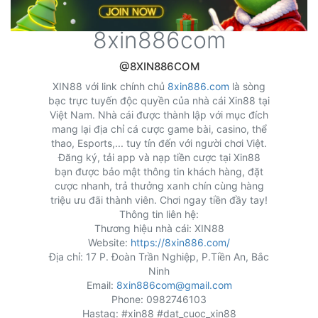
8xin886com
@8XIN886COM
XIN88 với link chính chủ
8xin886.com
là sòng
bạc trực tuyến độc quyền của nhà cái Xin88 tại
Việt Nam. Nhà cái được thành lập với mục đích
mang lại địa chỉ cá cược game bài, casino, thể
thao, Esports,... tuy tín đến với người chơi Việt.
Đăng ký, tải app và nạp tiền cược tại Xin88
bạn được bảo mật thông tin khách hàng, đặt
cược nhanh, trả thưởng xanh chín cùng hàng
triệu ưu đãi thành viên. Chơi ngay tiền đầy tay!
Thông tin liên hệ:
Thương hiệu nhà cái: XIN88
Website:
https://8xin886.com/
Địa chỉ: 17 P. Đoàn Trần Nghiệp, P.Tiền An, Bắc
Ninh
Email:
8xin886com@gmail.com
Phone: 0982746103
Hastag: #xin88 #dat_cuoc_xin88