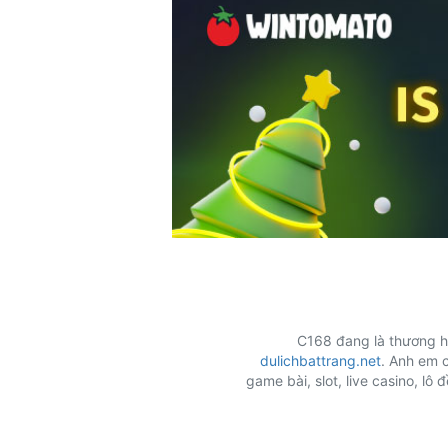
C168 đang là thương hi
dulichbattrang.net
. Anh em c
game bài, slot, live casino, lô