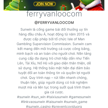
ferryvanloocom
@FERRYVANLOOCOM
Sunwin là cổng game bài đổi thưởng uy tín
hàng đầu châu Á, hoạt động từ năm 2015 và
được cấp phép bởi tổ chức Isle of Man
Gambling Supervision Commission. Sunwin cam
kết mang đến môi trường cá cược công bằng,
minh bạch và an toàn cho người chơi. Nền tảng
cung cấp đa dạng trò chơi hấp dẫn như Tiến
Lên, Tài Xỉu, Nổ Hũ với giao diện thân thiện, dễ
sử dụng. Hệ thống bảo mật hiện đại đảm bảo
tuyệt đối an toàn thông tin và quyền lợi người
chơi. Quy trình nạp – rút tiền nhanh chóng,
thuận tiện, giúp người dùng có trải nghiệm
mượt mà và liên tục trong suốt quá trình tham
gia cá cược.
#sunwin #sun_win #taixiusunwin #gamesunwin
#linkvaosunwin #taisunwin #sunwin_game
#sunwin_casino #preventcoviduorg