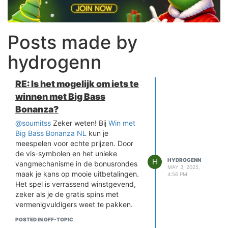
Posts made by
hydrogenn
RE: Is het mogelijk om iets te
winnen met Big Bass
Bonanza?
@soumitss
Zeker weten! Bij
Win met
Big Bass Bonanza NL
kun je
meespelen voor echte prijzen. Door
de vis-symbolen en het unieke
H
HYDROGENN
vangmechanisme in de bonusrondes
MAY 3, 2025,
maak je kans op mooie uitbetalingen.
4:56 PM
Het spel is verrassend winstgevend,
zeker als je de gratis spins met
vermenigvuldigers weet te pakken.
POSTED IN OFF-TOPIC