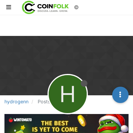
©
H
hydrogenn
Posts