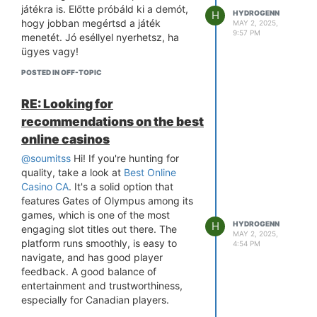
játékra is. Előtte próbáld ki a demót,
H
HYDROGENN
hogy jobban megértsd a játék
MAY 2, 2025,
9:57 PM
menetét. Jó eséllyel nyerhetsz, ha
ügyes vagy!
POSTED IN OFF-TOPIC
RE: Looking for
recommendations on the best
online casinos
@soumitss
Hi! If you're hunting for
quality, take a look at
Best Online
Casino CA
. It's a solid option that
features Gates of Olympus among its
games, which is one of the most
H
HYDROGENN
engaging slot titles out there. The
MAY 2, 2025,
platform runs smoothly, is easy to
4:54 PM
navigate, and has good player
feedback. A good balance of
entertainment and trustworthiness,
especially for Canadian players.