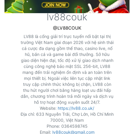
lv88couk
@LV88COUK
LV88 là cổng giải trí trực tuyến nổi bật tại thị
trường Việt Nam giai đoạn 2026 với hệ sinh thái
cá cược đa dạng gồm thể thao, casino live, nổ
hũ, bắn cá và game bài đổi thưởng. Sở hữu
giao diện hiện đại, tốc độ xử lý giao dịch nhanh
cùng công nghệ bảo mật SSL 256-bit, LV88
mang đến trải nghiệm ổn định và an toàn trên
mọi thiết bị. Ngoài việc liên tục cập nhật link
truy cập chính thức không bị chặn, LV88 còn
thu hút người chơi bằng hàng loạt ưu đãi hấp
dẫn, chương trình hoàn trả mỗi ngày và dịch vụ
hỗ trợ hoạt động xuyên suốt 24/7.
Website:
https://lv88.co.uk/
Địa chỉ: 633 Nguyễn Trãi, Chợ Lớn, Hồ Chí Minh
70000, Việt Nam
Phone: 0364598745
Email:
lv88couk@gmail.com