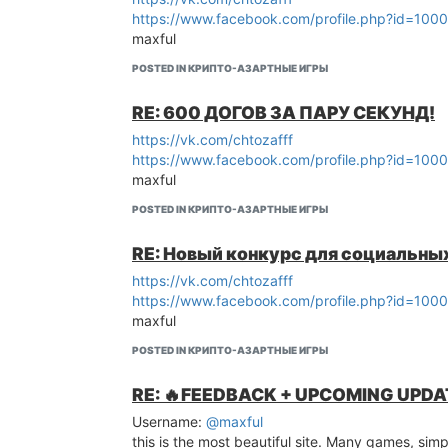
https://www.facebook.com/profile.php?id=10
maxful
POSTED IN КРИПТО-АЗАРТНЫЕ ИГРЫ
RE: 600 ДОГОВ ЗА ПАРУ СЕКУНД!
https://vk.com/chtozafff
https://www.facebook.com/profile.php?id=10
maxful
POSTED IN КРИПТО-АЗАРТНЫЕ ИГРЫ
RE: Новый конкурс для социальных
https://vk.com/chtozafff
https://www.facebook.com/profile.php?id=10
maxful
POSTED IN КРИПТО-АЗАРТНЫЕ ИГРЫ
RE: 🔥FEEDBACK + UPCOMING UPD
Username:
@maxful
this is the most beautiful site. Many games, simpl