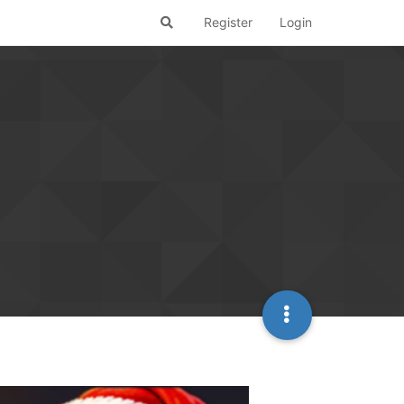
Register
Login