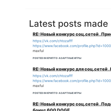
Latest posts made
RE: Новый конкурс соц.сетей . Пр
https://vk.com/chtozafff
https://www.facebook.com/profile.php?id=10
maxful
POSTED IN КРИПТО-АЗАРТНЫЕ ИГРЫ
RE: Новый конкурс для соц.сетей .
https://vk.com/chtozafff
https://www.facebook.com/profile.php?id=10
maxful
POSTED IN КРИПТО-АЗАРТНЫЕ ИГРЫ
RE: Новый конкурс соц.сетей . По
бонус 600 DOGE.