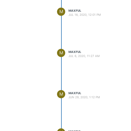
M
MAXFUL
JUL 16, 2020, 12:01 PM
M
MAXFUL
JUL 6, 2020, 11:27 AM
M
MAXFUL
JUN 29, 2020, 1:12 PM