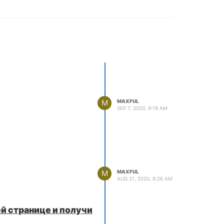
M
MAXFUL
SEP 7, 2020, 9:19 AM
M
MAXFUL
AUG 21, 2020, 6:26 AM
ей странице и получи