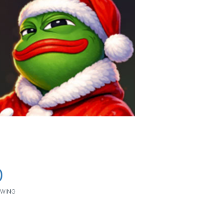
0
WING