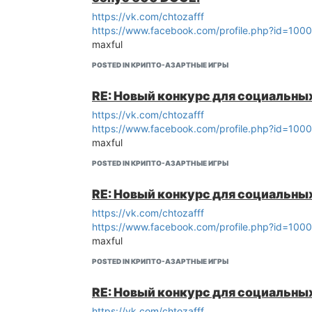
https://vk.com/chtozafff
https://www.facebook.com/profile.php?id=10
maxful
POSTED IN КРИПТО-АЗАРТНЫЕ ИГРЫ
RE: Новый конкурс для социальных 
https://vk.com/chtozafff
https://www.facebook.com/profile.php?id=10
maxful
POSTED IN КРИПТО-АЗАРТНЫЕ ИГРЫ
RE: Новый конкурс для социальных
https://vk.com/chtozafff
https://www.facebook.com/profile.php?id=10
maxful
POSTED IN КРИПТО-АЗАРТНЫЕ ИГРЫ
RE: Новый конкурс для социальных
https://vk.com/chtozafff