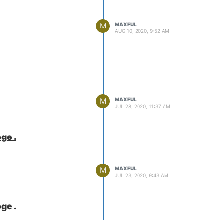
M
MAXFUL
AUG 10, 2020, 9:52 AM
M
MAXFUL
JUL 28, 2020, 11:37 AM
ge .
M
MAXFUL
JUL 23, 2020, 9:43 AM
ge .