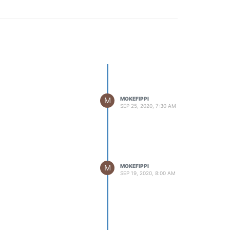
M
MOKEFIPPI
SEP 25, 2020, 7:30 AM
M
MOKEFIPPI
SEP 19, 2020, 8:00 AM