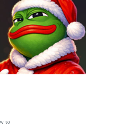
1
WING