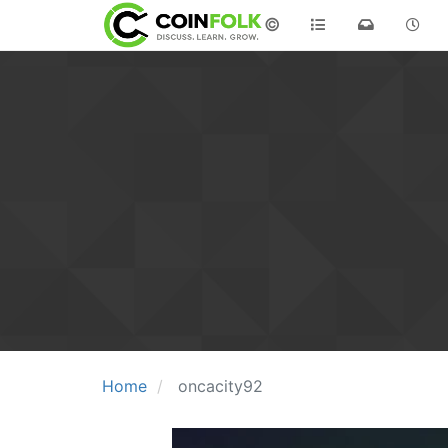
©
Home
oncacity92