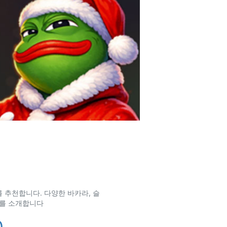
 추천합니다. 다양한 바카라, 슬
트를 소개합니다
0