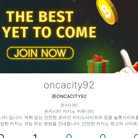
oncacity92
@ONCACITY92
온카시티
온카시티 카지노 커뮤니티
티 입니다. 먹튀 없는 안전한 온라인 카지노사이트와 정품 슬롯사이트를
 다양한 카지노 게임 하는 방법을 안내합니다. 안전한 카지노 최고의 사이
0
1
0
0