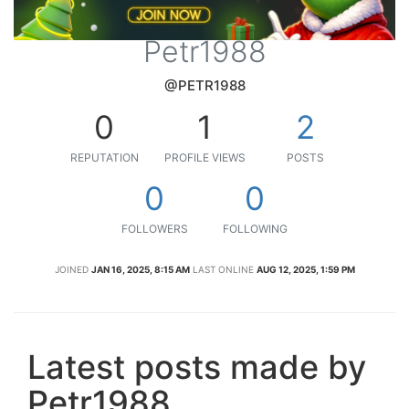
Petr1988
@PETR1988
0
1
2
REPUTATION
PROFILE VIEWS
POSTS
0
0
FOLLOWERS
FOLLOWING
JOINED
JAN 16, 2025, 8:15 AM
LAST ONLINE
AUG 12, 2025, 1:59 PM
Latest posts made by
Petr1988