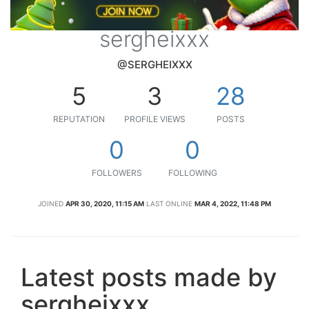
sergheixxx
@SERGHEIXXX
5
3
28
REPUTATION
PROFILE VIEWS
POSTS
0
0
FOLLOWERS
FOLLOWING
JOINED
APR 30, 2020, 11:15 AM
LAST ONLINE
MAR 4, 2022, 11:48 PM
Latest posts made by
sergheixxx