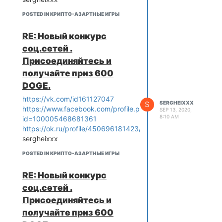
POSTED IN КРИПТО-АЗАРТНЫЕ ИГРЫ
RE: Новый конкурс
соц.сетей .
Присоединяйтесь и
получайте приз 600
DOGE.
https://vk.com/id161127047
S
SERGHEIXXX
https://www.facebook.com/profile.php?
SEP 13, 2020,
8:10 AM
id=100005468681361
https://ok.ru/profile/450696181423/statuses
sergheixxx
POSTED IN КРИПТО-АЗАРТНЫЕ ИГРЫ
RE: Новый конкурс
соц.сетей .
Присоединяйтесь и
получайте приз 600