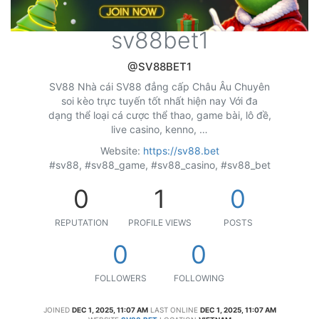
sv88bet1
@SV88BET1
SV88 Nhà cái SV88 đẳng cấp Châu Âu Chuyên
soi kèo trực tuyến tốt nhất hiện nay Với đa
dạng thể loại cá cược thể thao, game bài, lô đề,
live casino, kenno, …
Website:
https://sv88.bet
#sv88, #sv88_game, #sv88_casino, #sv88_bet
0
1
0
REPUTATION
PROFILE VIEWS
POSTS
0
0
FOLLOWERS
FOLLOWING
JOINED
DEC 1, 2025, 11:07 AM
LAST ONLINE
DEC 1, 2025, 11:07 AM