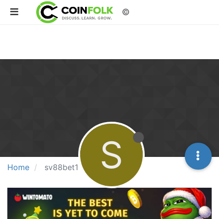
©
S
Home
sv88bet1